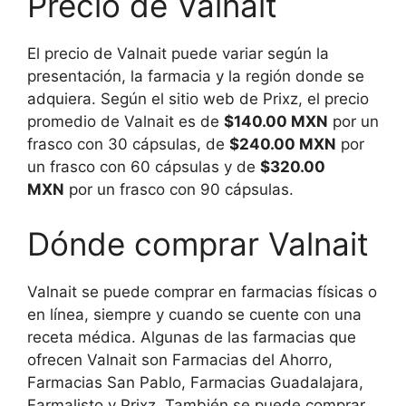
Precio de Valnait
El precio de Valnait puede variar según la
presentación, la farmacia y la región donde se
adquiera. Según el sitio web de Prixz, el precio
promedio de Valnait es de
$140.00 MXN
por un
frasco con 30 cápsulas, de
$240.00 MXN
por
un frasco con 60 cápsulas y de
$320.00
MXN
por un frasco con 90 cápsulas.
Dónde comprar Valnait
Valnait se puede comprar en farmacias físicas o
en línea, siempre y cuando se cuente con una
receta médica. Algunas de las farmacias que
ofrecen Valnait son Farmacias del Ahorro,
Farmacias San Pablo, Farmacias Guadalajara,
Farmalisto y Prixz. También se puede comprar