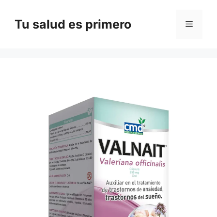
Saltar
al
Tu salud es primero
Menú
contenido