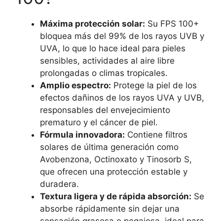
Máxima protección solar:
Su FPS 100+
bloquea más del 99% de los rayos UVB y
UVA, lo que lo hace ideal para pieles
sensibles, actividades al aire libre
prolongadas o climas tropicales.
Amplio espectro:
Protege la piel de los
efectos dañinos de los rayos UVA y UVB,
responsables del envejecimiento
prematuro y el cáncer de piel.
Fórmula innovadora:
Contiene filtros
solares de última generación como
Avobenzona, Octinoxato y Tinosorb S,
que ofrecen una protección estable y
duradera.
Textura ligera y de rápida absorción:
Se
absorbe rápidamente sin dejar una
sensación grasosa o pegajosa, ideal para