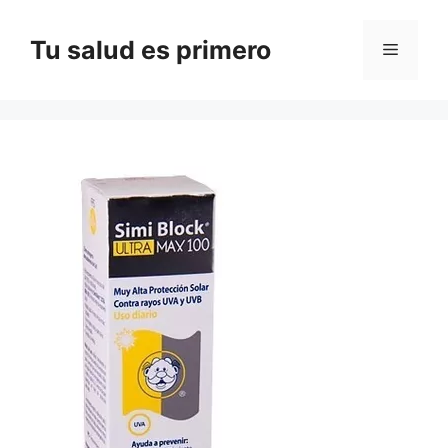
Saltar
al
Tu salud es primero
Menú
contenido