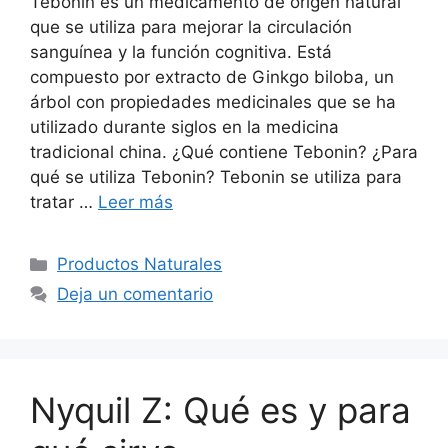
Tebonin es un medicamento de origen natural
que se utiliza para mejorar la circulación
sanguínea y la función cognitiva. Está
compuesto por extracto de Ginkgo biloba, un
árbol con propiedades medicinales que se ha
utilizado durante siglos en la medicina
tradicional china. ¿Qué contiene Tebonin? ¿Para
qué se utiliza Tebonin? Tebonin se utiliza para
tratar …
Leer más
Categorías
Productos Naturales
Deja un comentario
Nyquil Z: Qué es y para