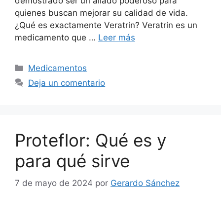
demostrado ser un aliado poderoso para
quienes buscan mejorar su calidad de vida.
¿Qué es exactamente Veratrin? Veratrin es un
medicamento que …
Leer más
Categorías
Medicamentos
Deja un comentario
Proteflor: Qué es y
para qué sirve
7 de mayo de 2024
por
Gerardo Sánchez