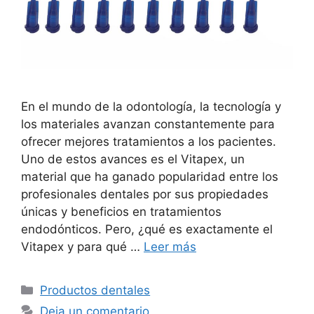
En el mundo de la odontología, la tecnología y
los materiales avanzan constantemente para
ofrecer mejores tratamientos a los pacientes.
Uno de estos avances es el Vitapex, un
material que ha ganado popularidad entre los
profesionales dentales por sus propiedades
únicas y beneficios en tratamientos
endodónticos. Pero, ¿qué es exactamente el
Vitapex y para qué …
Leer más
Categorías
Productos dentales
Deja un comentario