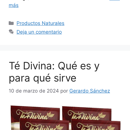
más
Categorías
Productos Naturales
Deja un comentario
Té Divina: Qué es y
para qué sirve
10 de marzo de 2024
por
Gerardo Sánchez