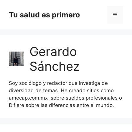
Saltar
al
Tu salud es primero
Menú
contenido
Gerardo
Sánchez
Soy sociólogo y redactor que investiga de
diversidad de temas. He creado sitios como
amecap.com.mx sobre sueldos profesionales o
Difiere sobre las diferencias entre el mundo.