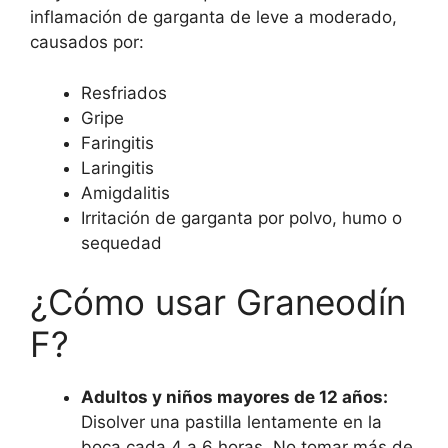
inflamación de garganta de leve a moderado,
causados por:
Resfriados
Gripe
Faringitis
Laringitis
Amigdalitis
Irritación de garganta por polvo, humo o
sequedad
¿Cómo usar Graneodín
F?
Adultos y niños mayores de 12 años:
Disolver una pastilla lentamente en la
boca cada 4 a 6 horas. No tomar más de