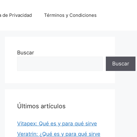
ca de Privacidad
Términos y Condiciones
Buscar
Buscar
Últimos artículos
Vitapex: Qué es y para qué sirve
Veratrin: ¿Qué es y para qué sirve