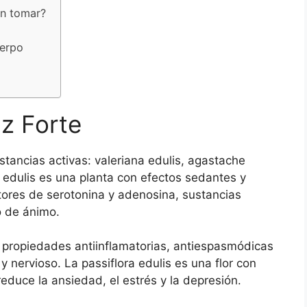
en tomar?
uerpo
z Forte
tancias activas: valeriana edulis, agastache
a edulis es una planta con efectos sedantes y
tores de serotonina y adenosina, sustancias
o de ánimo.
 propiedades antiinflamatorias, antiespasmódicas
y nervioso. La passiflora edulis es una flor con
reduce la ansiedad, el estrés y la depresión.