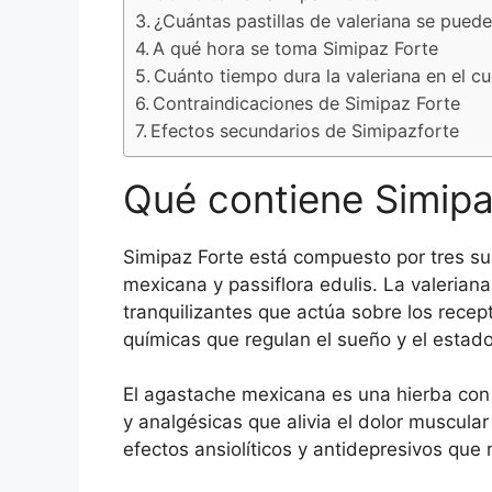
¿Cuántas pastillas de valeriana se pued
A qué hora se toma Simipaz Forte
Cuánto tiempo dura la valeriana en el c
Contraindicaciones de Simipaz Forte
Efectos secundarios de Simipazforte
Qué contiene Simipa
Simipaz Forte está compuesto por tres sus
mexicana y passiflora edulis. La valerian
tranquilizantes que actúa sobre los recep
químicas que regulan el sueño y el estad
El agastache mexicana es una hierba con
y analgésicas que alivia el dolor muscular 
efectos ansiolíticos y antidepresivos que 