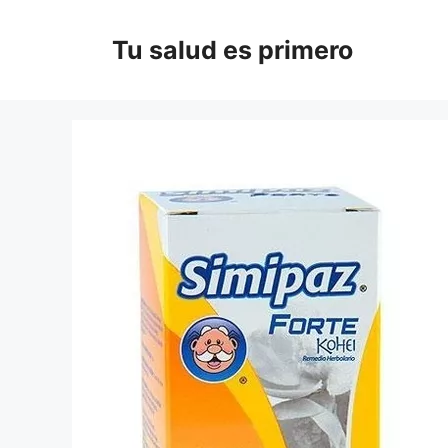
Saltar
al
Tu salud es primero
contenido