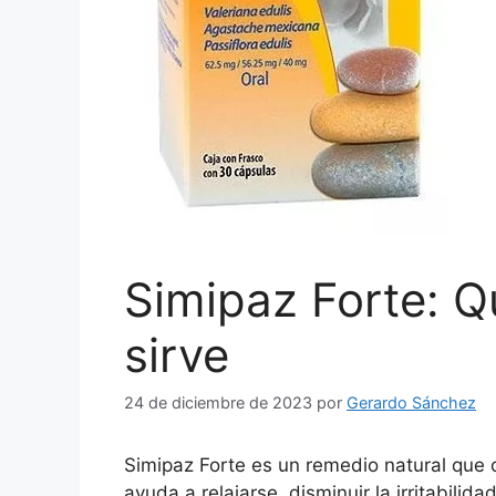
Simipaz Forte: Q
sirve
24 de diciembre de 2023
por
Gerardo Sánchez
Simipaz Forte es un remedio natural que c
ayuda a relajarse, disminuir la irritabili