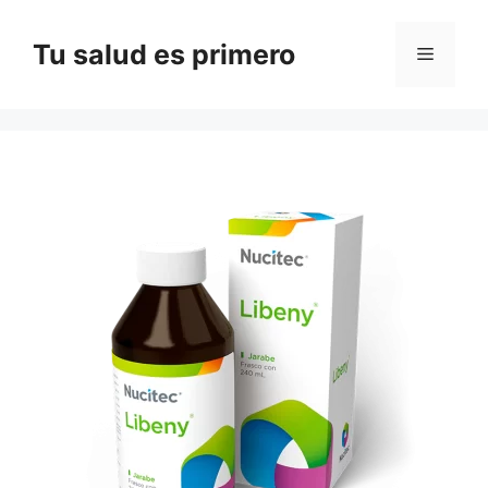
Saltar
al
Tu salud es primero
Menú
contenido