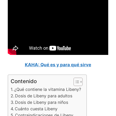
KAHA: Qué es y para qué sirve
Contenido
¿Qué contiene la vitamina Libeny?
Dosis de Libeny para adultos
Dosis de Libeny para niños
Cuánto cuesta Libeny
Contraindicaciones de Libeny