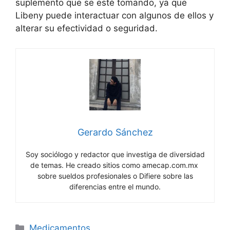
suplemento que se esté tomando, ya que
Libeny puede interactuar con algunos de ellos y
alterar su efectividad o seguridad.
Gerardo Sánchez
Soy sociólogo y redactor que investiga de diversidad
de temas. He creado sitios como amecap.com.mx
sobre sueldos profesionales o Difiere sobre las
diferencias entre el mundo.
Categorías
Medicamentos