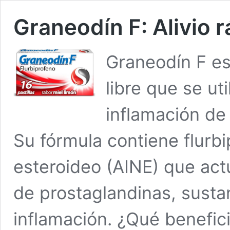
Graneodín F: Alivio 
Graneodín F e
libre que se uti
inflamación de
Su fórmula contiene flurbi
esteroideo (AINE) que ac
de prostaglandinas, susta
inflamación. ¿Qué benefic