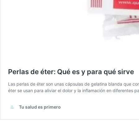
Perlas de éter: Qué es y para qué sirve
Las perlas de éter son unas cápsulas de gelatina blanda que co
éter se usan para aliviar el dolor y la inflamación en diferentes p
Tu salud es primero