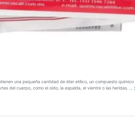
ntienen una pequeña cantidad de éter etílico, un compuesto químico 
artes del cuerpo, como el oído, la espalda, el vientre o las heridas. …